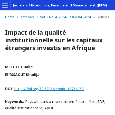
Journal of Economics, Finance and Management (JEFM)
Home
/
Archives
/
Vol. 3 No. 4 (2024): Issue 04 (2024)
/
Articles
Impact de la qualité
institutionnelle sur les capitaux
étrangers investis en Afrique
MECHTI Oualid
El ISSAOUI Khadija
DOI:
https://doi.org/10.5281/zenodo.13764963
Keywords:
Pays africains à revenu intermédiaire, flux d’IDE,
qualité institutionnelle, ARDL