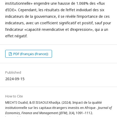
institutionnelle» engendre une hausse de 1.068% des «flux
d’IDE». Cependant, les résultats de l’effet individuel des six
indicateurs de la gouvernance, il se révèle l’importance de ces
indicateurs, avec un coefficient significatif et positif, sauf pour
l’indicateur «capacité revendicative et d’expression», qui a un
effet négatif.
PDF (Français (France))
Published
2024-09-15
How to Cite
MECHTI Oualid, & El ISSAOUI Khadija. (2024). Impact de la qualité
institutionnelle sur les capitaux étrangers investis en Afrique .
Journal of
Economics, Finance and Management (JEFM)
,
3
(4), 1091–1112.