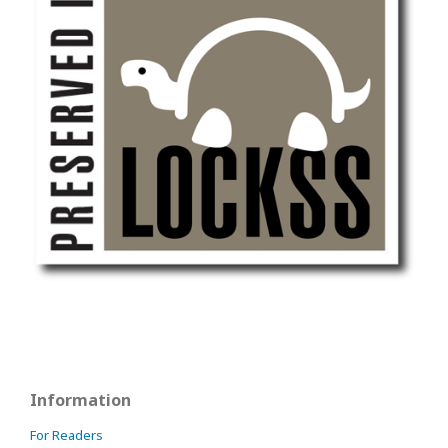
Information
For Readers