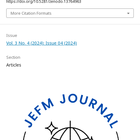
https://doi.org/10.5281/zenodo.13764963
More Citation Formats
Issue
Vol. 3 No. 4 (2024): Issue 04 (2024)
Section
Articles