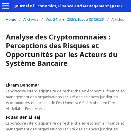
Journal of Economics, Finance and Management (JEFM)
Home
/
Archives
/
Vol. 2 No. 3 (2023): Issue 03 (2023)
/
Articles
Analyse des Cryptomonnaies :
Perceptions des Risques et
Opportunités par les Acteurs du
Système Bancaire
Ikram Benomar
Laboratoire interdisciplinaire de recherche en économie, finance et
management des organisations Faculté des sciences juridiques
économiques et sociales de Fès Université Sidi Mohamed Ben
Abdellah – Fès - Maroc
Fouad Ben El Haj
Laboratoire interdisciplinaire de recherche en économie, finance et
management des organisations Faculté des sciences juridiques