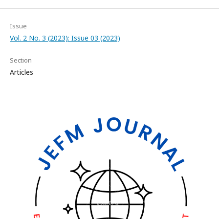
Issue
Vol. 2 No. 3 (2023): Issue 03 (2023)
Section
Articles