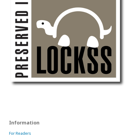
Information
For Readers