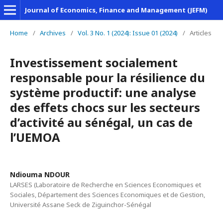
Journal of Economics, Finance and Management (JEFM)
Home
/
Archives
/
Vol. 3 No. 1 (2024): Issue 01 (2024)
/
Articles
Investissement socialement
responsable pour la résilience du
système productif: une analyse
des effets chocs sur les secteurs
d’activité au sénégal, un cas de
l’UEMOA
Ndiouma NDOUR
LARSES (Laboratoire de Recherche en Sciences Economiques et
Sociales, Département des Sciences Economiques et de Gestion,
Université Assane Seck de Ziguinchor-Sénégal