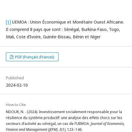
[1]
UEMOA : Union Économique et Monétaire Ouest Africaine.
Il comprend 8 pays que sont : Sénégal, Burkina-Faso, Togo,
Mali, Cote d’Ivoire, Guinée-Bissau, Bénin et Niger
PDF (Français (France))
Published
2024-02-10
How to Cite
NDOUR, N. . (2024). Investissement socialement responsable pour la
résilience du système productif: une analyse des effets chocs sur les
secteurs d’activité au sénégal, un cas de l’UEMOA.
Journal of Economics,
Finance and Management (JEFM)
,
3
(1), 123–146.