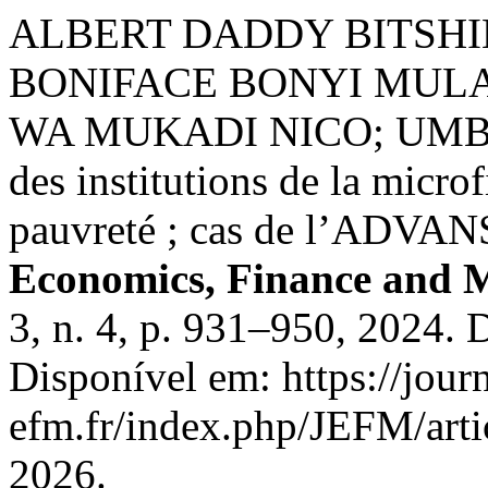
ALBERT DADDY BITSH
BONIFACE BONYI MUL
WA MUKADI NICO; UMBA 
des institutions de la microf
pauvreté ; cas de l’ADV
Economics, Finance and
3, n. 4, p. 931–950, 2024.
Disponível em: https://journ
efm.fr/index.php/JEFM/arti
2026.