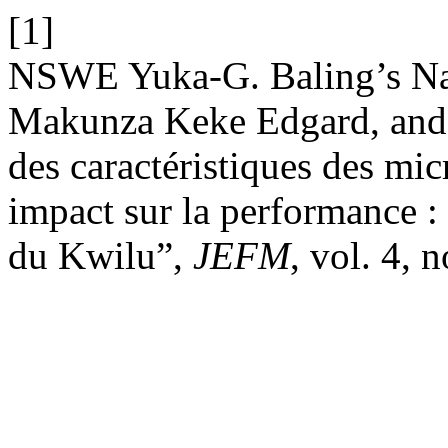
[1]
NSWE Yuka-G. Baling’s N
Makunza Keke Edgard, and
des caractéristiques des micr
impact sur la performance : 
du Kwilu”,
JEFM
, vol. 4,