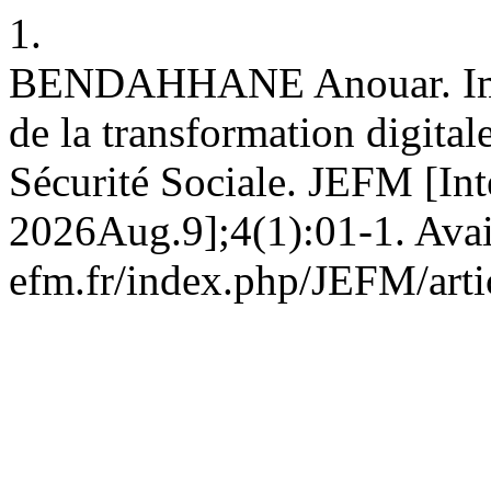
1.
BENDAHHANE Anouar. Impac
de la transformation digital
Sécurité Sociale. JEFM [Int
2026Aug.9];4(1):01-1. Avail
efm.fr/index.php/JEFM/arti