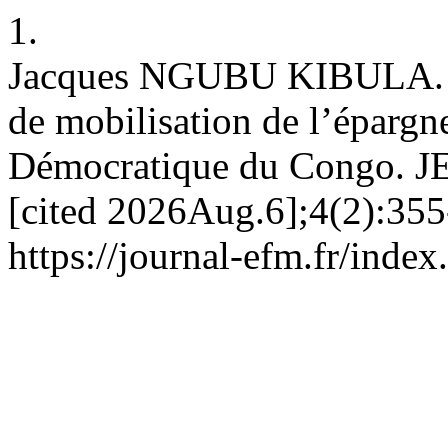
1.
Jacques NGUBU KIBULA. An
de mobilisation de l’éparg
Démocratique du Congo. JE
[cited 2026Aug.6];4(2):355
https://journal-efm.fr/inde