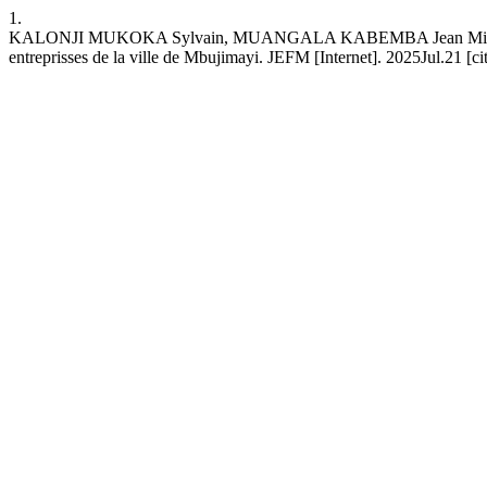
1.
KALONJI MUKOKA Sylvain, MUANGALA KABEMBA Jean Michel, NZE
entreprisses de la ville de Mbujimayi. JEFM [Internet]. 2025Jul.21 [c