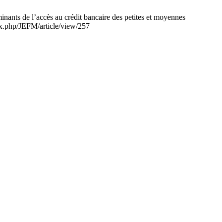
’accès au crédit bancaire des petites et moyennes
dex.php/JEFM/article/view/257