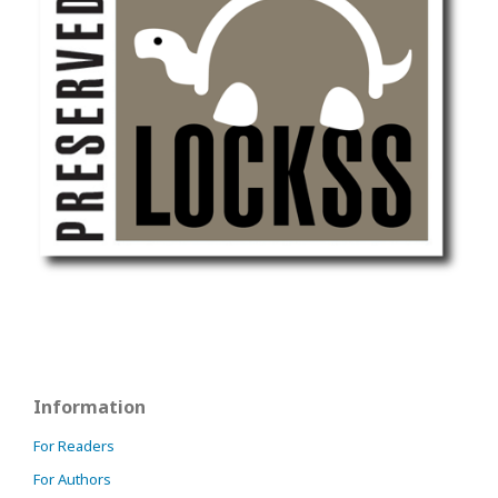
Information
For Readers
For Authors