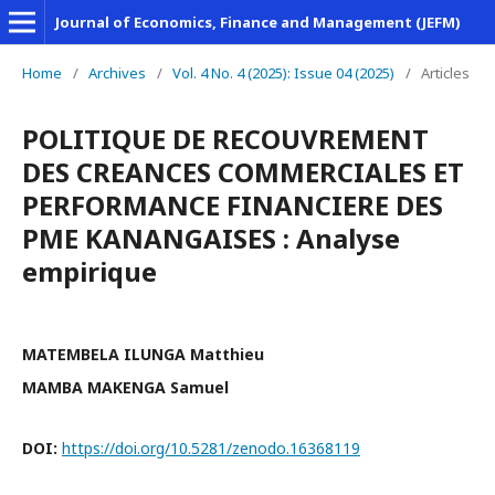
Journal of Economics, Finance and Management (JEFM)
Home
/
Archives
/
Vol. 4 No. 4 (2025): Issue 04 (2025)
/
Articles
POLITIQUE DE RECOUVREMENT
DES CREANCES COMMERCIALES ET
PERFORMANCE FINANCIERE DES
PME KANANGAISES : Analyse
empirique
MATEMBELA ILUNGA Matthieu
MAMBA MAKENGA Samuel
DOI:
https://doi.org/10.5281/zenodo.16368119