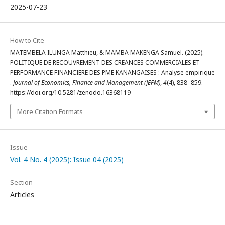
2025-07-23
How to Cite
MATEMBELA ILUNGA Matthieu, & MAMBA MAKENGA Samuel. (2025).
POLITIQUE DE RECOUVREMENT DES CREANCES COMMERCIALES ET
PERFORMANCE FINANCIERE DES PME KANANGAISES : Analyse empirique
.
Journal of Economics, Finance and Management (JEFM)
,
4
(4), 838–859.
https://doi.org/10.5281/zenodo.16368119
More Citation Formats
Issue
Vol. 4 No. 4 (2025): Issue 04 (2025)
Section
Articles