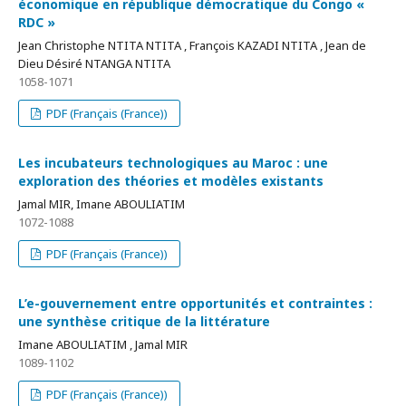
économique en république démocratique du Congo «
RDC »
Jean Christophe NTITA NTITA , François KAZADI NTITA , Jean de
Dieu Désiré NTANGA NTITA
1058-1071
PDF (Français (France))
Les incubateurs technologiques au Maroc : une
exploration des théories et modèles existants
Jamal MIR, Imane ABOULIATIM
1072-1088
PDF (Français (France))
L’e-gouvernement entre opportunités et contraintes :
une synthèse critique de la littérature
Imane ABOULIATIM , Jamal MIR
1089-1102
PDF (Français (France))