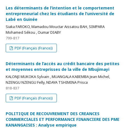
Les déterminants de l’intention et le comportement
entrepreneurial chez les étudiants de l’université de
Labé en Guinée
Siaka FAROKO, Mamadou Mouctar Aissatou BAH, SIMPARA
Mohamed Sékou , Oumar DIABY
799-817
PDF (Français (France))
Déterminants de l’accès au crédit bancaire des petites
et moyennes entreprisses de la ville de Mbujimayi
KALONJI MUKOKA Sylvain , MUANGALA KABEMBA Jean Michel,
NZENGU NZENGU Felly, NDAYA TSHIMINA Prisca
818-837
PDF (Français (France))
POLITIQUE DE RECOUVREMENT DES CREANCES
COMMERCIALES ET PERFORMANCE FINANCIERE DES PME
KANANGAISES : Analyse empirique