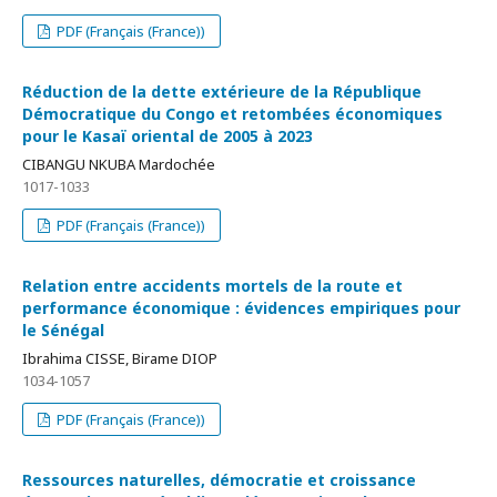
PDF (Français (France))
Réduction de la dette extérieure de la République
Démocratique du Congo et retombées économiques
pour le Kasaï oriental de 2005 à 2023
CIBANGU NKUBA Mardochée
1017-1033
PDF (Français (France))
Relation entre accidents mortels de la route et
performance économique : évidences empiriques pour
le Sénégal
Ibrahima CISSE, Birame DIOP
1034-1057
PDF (Français (France))
Ressources naturelles, démocratie et croissance