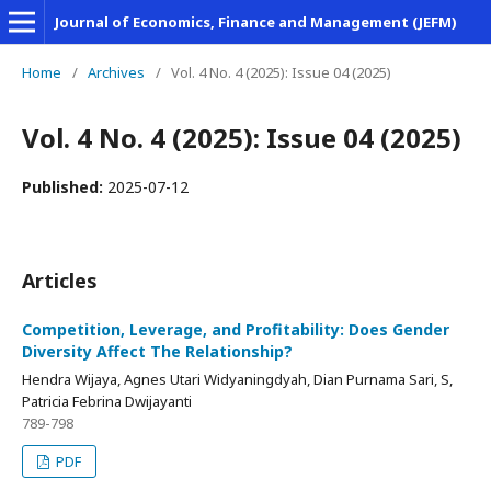
Journal of Economics, Finance and Management (JEFM)
Home
/
Archives
/
Vol. 4 No. 4 (2025): Issue 04 (2025)
Vol. 4 No. 4 (2025): Issue 04 (2025)
Published:
2025-07-12
Articles
Competition, Leverage, and Profitability: Does Gender
Diversity Affect The Relationship?
Hendra Wijaya, Agnes Utari Widyaningdyah, Dian Purnama Sari, S,
Patricia Febrina Dwijayanti
789-798
PDF