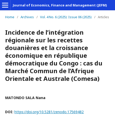
Journal of Economics, Finance and Management (JEFM)
Home
/
Archives
/
Vol. 4 No. 6 (2025): Issue 06 (2025)
/
Articles
Incidence de l’intégration
régionale sur les recettes
douanières et la croissance
économique en république
démocratique du Congo : cas du
Marché Commun de l’Afrique
Orientale et Australe (Comesa)
MATONDO SALA Nana
DOI:
https://doi.org/10.5281/zenodo.17569482