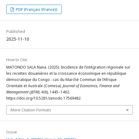
PDF (Français (France))
Published
2025-11-10
How to Cite
MATONDO SALA Nana. (2025). Incidence de l’intégration régionale sur
les recettes douanières et la croissance économique en république
démocratique du Congo : cas du Marché Commun de l’Afrique
Orientale et Australe (Comesa).
Journal of Economics, Finance and
Management (JEFM)
,
4
(6), 1445–1462.
https://doi.org/10.5281/zenodo.17569482
More Citation Formats
Issue