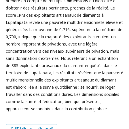
prendre en compte de multiples dimensions du bien-être et
d’obtenir des résultats pertinents, proches de la réalité. Le
score IPM des exploitants artisanaux de diamants à
Lupatapata révèle une pauvreté multidimensionnelle élevée et
généralisée. La moyenne de 0,716, supérieure à la médiane de
0,700, indique que la majorité des exploitants cumulent un
nombre important de privations, avec une légère
concentration vers des niveaux supérieurs de privation, mais
sans domination d’extrêmes. Nous référant à un échantillon
de 385 exploitants artisanaux du diamant enquêtés dans le
territoire de Lupatapata, les résultats révèlent que la pauvreté
multidimensionnelle des exploitants artisanaux du diamant
est d’abord liée à la survie quotidienne : se nourrir, se loger,
travailler dans des conditions dures. Les dimensions sociales
comme la santé et l’éducation, bien que présentes,
apparaissent secondaires dans la contribution globale.
PDF (Français (France))