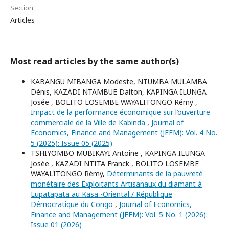
Section
Articles
Most read articles by the same author(s)
KABANGU MIBANGA Modeste, NTUMBA MULAMBA
Dénis, KAZADI NTAMBUE Dalton, KAPINGA ILUNGA
Josée , BOLITO LOSEMBE WAYALITONGO Rémy ,
Impact de la performance économique sur l’ouverture
commerciale de la Ville de Kabinda
,
Journal of
Economics, Finance and Management (JEFM): Vol. 4 No.
5 (2025): Issue 05 (2025)
TSHIYOMBO MUBIKAYI Antoine , KAPINGA ILUNGA
Josée , KAZADI NTITA Franck , BOLITO LOSEMBE
WAYALITONGO Rémy,
Déterminants de la pauvreté
monétaire des Exploitants Artisanaux du diamant à
Lupatapata au Kasaï-Oriental / République
Démocratique du Congo
,
Journal of Economics,
Finance and Management (JEFM): Vol. 5 No. 1 (2026):
Issue 01 (2026)