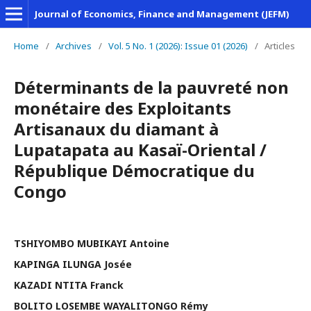
Journal of Economics, Finance and Management (JEFM)
Home
/
Archives
/
Vol. 5 No. 1 (2026): Issue 01 (2026)
/
Articles
Déterminants de la pauvreté non
monétaire des Exploitants
Artisanaux du diamant à
Lupatapata au Kasaï-Oriental /
République Démocratique du
Congo
TSHIYOMBO MUBIKAYI Antoine
KAPINGA ILUNGA Josée
KAZADI NTITA Franck
BOLITO LOSEMBE WAYALITONGO Rémy