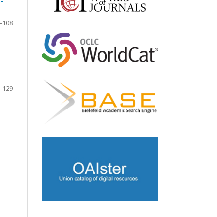
-
-108
-129