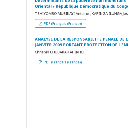
Déterminants de la pauvreté non monétaire 
Oriental / République Démocratique du Cong
TSHIYOMBO MUBIKAYI Antoine , KAPINGA ILUNGA Jo
PDF (Français (France))
ANALYSE DE LA RESPONSABILITE PENALE DE L’
JANVIER 2009 PORTANT PROTECTION DE L’E
Chrispin CHUBAKA KAHIRHO
PDF (Français (France))