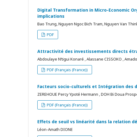
Digital Transformation in Micro-Economic Or
implications
Bao Trung, Nguyen Ngoc Bich Tram, Nguyen Van Thin
PDF
Attractivité des investissements directs étr
Abdoulaye N’tigui Konaré , Alassane CISSOKO , Ama
PDF (Français (France))
Facteurs socio-culturels et Intégration des d
ZEREHOUE Percy Ypoté Hermann , DOH Bi Doua Prospe
PDF (Français (France))
Effets de seuil vs linéarité dans la relation
Léon-Amath DIONE