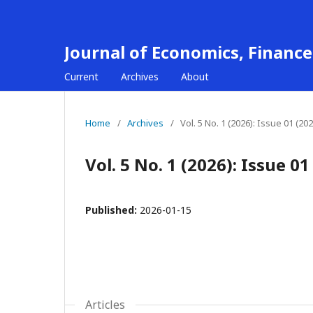
Journal of Economics, Finan
Current
Archives
About
Home
/
Archives
/
Vol. 5 No. 1 (2026): Issue 01 (202
Vol. 5 No. 1 (2026): Issue 01
Published:
2026-01-15
Articles