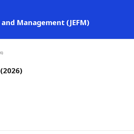
ce and Management (JEFM)
6)
 (2026)