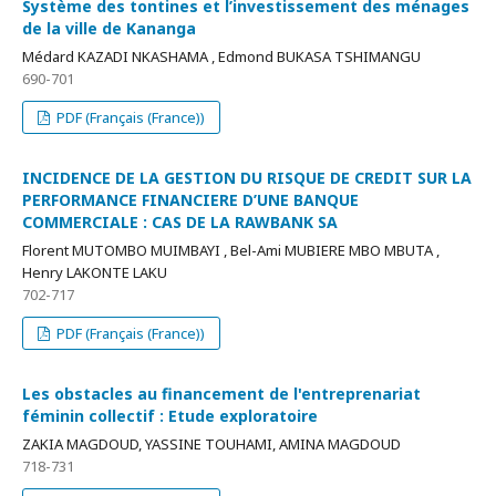
Système des tontines et l’investissement des ménages
de la ville de Kananga
Médard KAZADI NKASHAMA , Edmond BUKASA TSHIMANGU
690-701
PDF (Français (France))
INCIDENCE DE LA GESTION DU RISQUE DE CREDIT SUR LA
PERFORMANCE FINANCIERE D’UNE BANQUE
COMMERCIALE : CAS DE LA RAWBANK SA
Florent MUTOMBO MUIMBAYI , Bel-Ami MUBIERE MBO MBUTA ,
Henry LAKONTE LAKU
702-717
PDF (Français (France))
Les obstacles au financement de l'entreprenariat
féminin collectif : Etude exploratoire
ZAKIA MAGDOUD, YASSINE TOUHAMI, AMINA MAGDOUD
718-731