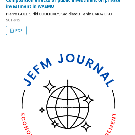
Composition effects of public investment on private
investment in WAEMU
Pierre GUEI, Siriki COULIBALY, Kadidiatou Tenin BAKAYOKO
901-915
PDF