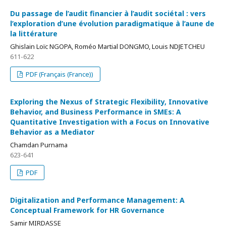
Du passage de l’audit financier à l’audit sociétal : vers
l’exploration d’une évolution paradigmatique à l’aune de
la littérature
Ghislain Loïc NGOPA, Roméo Martial DONGMO, Louis NDJETCHEU
611-622
PDF (Français (France))
Exploring the Nexus of Strategic Flexibility, Innovative
Behavior, and Business Performance in SMEs: A
Quantitative Investigation with a Focus on Innovative
Behavior as a Mediator
Chamdan Purnama
623-641
PDF
Digitalization and Performance Management: A
Conceptual Framework for HR Governance
Samir MIRDASSE