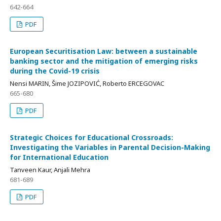
642-664
PDF
European Securitisation Law: between a sustainable
banking sector and the mitigation of emerging risks
during the Covid-19 crisis
Nensi MARIN, Šime JOZIPOVIĆ, Roberto ERCEGOVAC
665-680
PDF
Strategic Choices for Educational Crossroads:
Investigating the Variables in Parental Decision-Making
for International Education
Tanveen Kaur, Anjali Mehra
681-689
PDF