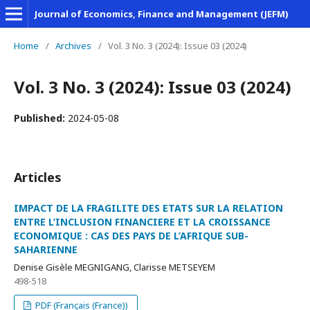
Journal of Economics, Finance and Management (JEFM)
Home
/
Archives
/
Vol. 3 No. 3 (2024): Issue 03 (2024)
Vol. 3 No. 3 (2024): Issue 03 (2024)
Published:
2024-05-08
Articles
IMPACT DE LA FRAGILITE DES ETATS SUR LA RELATION
ENTRE L’INCLUSION FINANCIERE ET LA CROISSANCE
ECONOMIQUE : CAS DES PAYS DE L’AFRIQUE SUB-
SAHARIENNE
Denise Gisèle MEGNIGANG, Clarisse METSEYEM
498-518
PDF (Français (France))