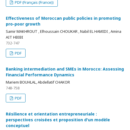
PDF (Français (France))
Effectiveness of Moroccan public policies in promoting
pro-poor growth
Samir MAKHROUT , Elhoussain CHOUKAR , Nabil EL HAMIDI , Amina
AIT HBIBI
732-747
PDF
Banking intermediation and SMEs in Morocco: Assessing
Financial Performance Dynamics
Mariem BOUHLAL, Abdellatif CHAKOR
748-758
PDF
Résilience et orientation entrepreneuriale :
perspectives croisées et proposition d'un modèle
conceptuel