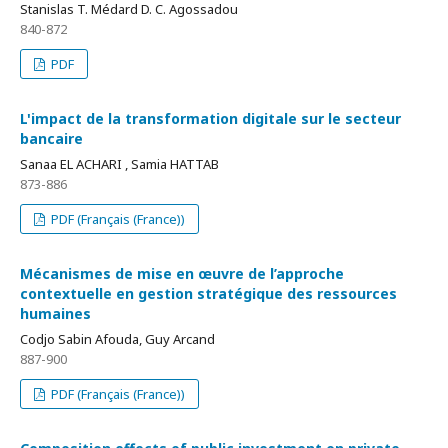
Stanislas T. Médard D. C. Agossadou
840-872
PDF
L'impact de la transformation digitale sur le secteur
bancaire
Sanaa EL ACHARI , Samia HATTAB
873-886
PDF (Français (France))
Mécanismes de mise en œuvre de l’approche
contextuelle en gestion stratégique des ressources
humaines
Codjo Sabin Afouda, Guy Arcand
887-900
PDF (Français (France))