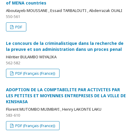
of MENA countries
Aboutayeb MOUSSANE , Essaid TARBALOUTI , Abderrazak OUALI
550-561
PDF
Le concours de la criminalistique dans la recherche de
la preuve et son administration dans un proces penal
Héritier BULAMBO WIYALIKA
562-582
PDF (Français (France))
ADOPTION DE LA COMPTABILITE PAR ACTIVITES PAR
LES PETITES ET MOYENNES ENTREPRISES DE LA VILLE DE
KINSHASA
Florent MUTOMBO MUIMBAYI , Henry LAKONTE LAKU
583-610
PDF (Français (France))